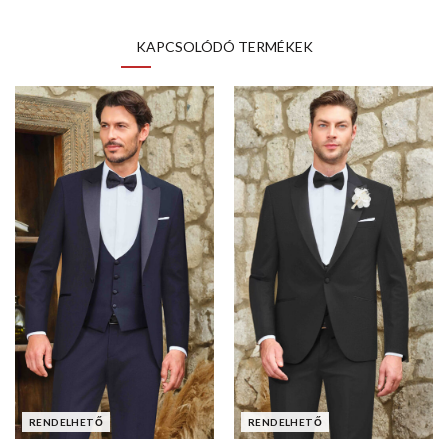
KAPCSOLÓDÓ TERMÉKEK
RENDELHETŐ
RENDELHETŐ