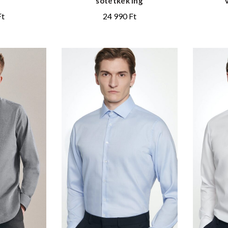
sötétkék ing
Ft
24 990
Ft