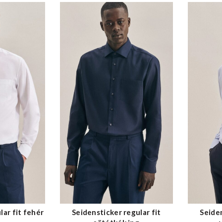
lar fit fehér
Seidensticker regular fit
Seiden