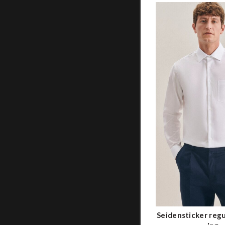
Seidensticker regu