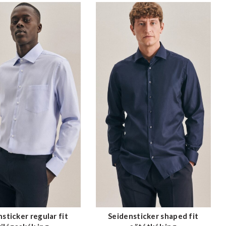
sticker regular fit
Seidensticker shaped fit