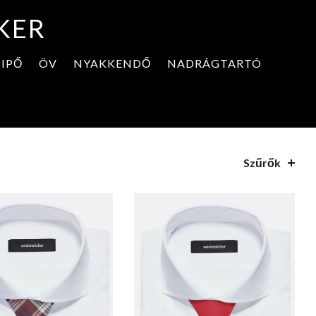
KER
CIPŐ
ÖV
NYAKKENDŐ
NADRÁGTARTÓ
Szűrők