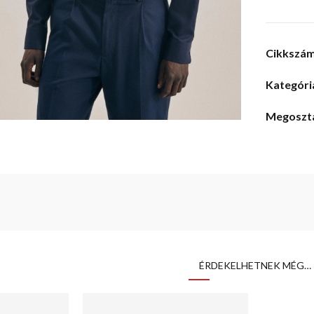
Cikkszá
Kategóri
Megoszt
ÉRDEKELHETNEK MÉG…