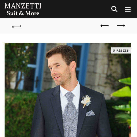
5-RÉSZES