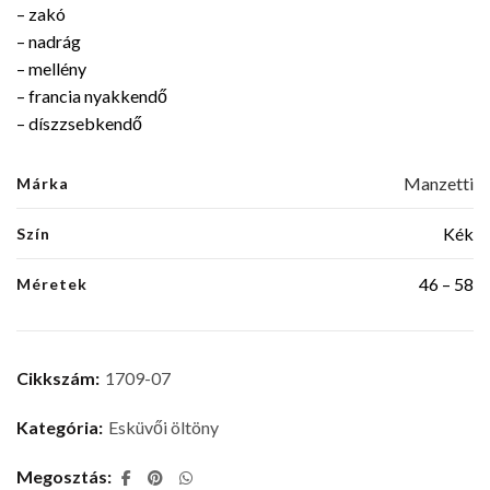
– zakó
– nadrág
– mellény
– francia nyakkendő
– díszzsebkendő
Manzetti
Márka
Kék
Szín
46 – 58
Méretek
Cikkszám:
1709-07
Kategória:
Esküvői öltöny
Megosztás