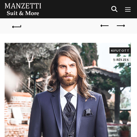
KIFUTOTT
5-RÉSZES