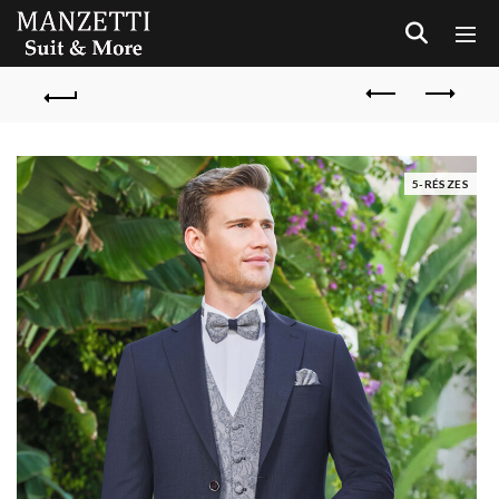
5-RÉSZES