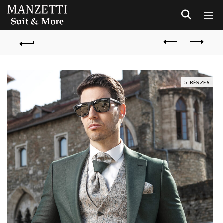
5-RÉSZES