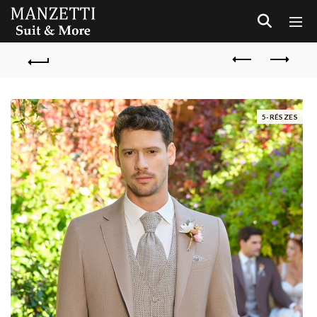
5-RÉSZES